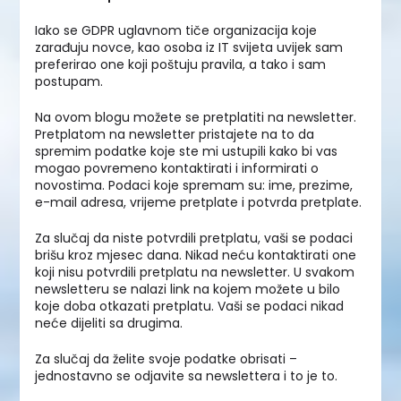
Iako se GDPR uglavnom tiče organizacija koje
zarađuju novce, kao osoba iz IT svijeta uvijek sam
preferirao one koji poštuju pravila, a tako i sam
postupam.
Na ovom blogu možete se pretplatiti na newsletter.
Pretplatom na newsletter pristajete na to da
spremim podatke koje ste mi ustupili kako bi vas
mogao povremeno kontaktirati i informirati o
novostima. Podaci koje spremam su: ime, prezime,
e-mail adresa, vrijeme pretplate i potvrda pretplate.
Za slučaj da niste potvrdili pretplatu, vaši se podaci
brišu kroz mjesec dana. Nikad neću kontaktirati one
koji nisu potvrdili pretplatu na newsletter. U svakom
newsletteru se nalazi link na kojem možete u bilo
koje doba otkazati pretplatu. Vaši se podaci nikad
neće dijeliti sa drugima.
Za slučaj da želite svoje podatke obrisati –
jednostavno se odjavite sa newslettera i to je to.