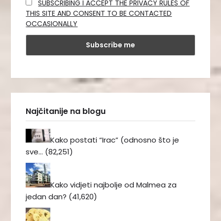
SUBSCRIBING I ACCEPT THE PRIVACY RULES OF
THIS SITE AND CONSENT TO BE CONTACTED
OCCASIONALLY
Najčitanije na blogu
Kako postati “Irac” (odnosno što je
sve…
(82,251)
Kako vidjeti najbolje od Malmea za
jedan dan?
(41,620)