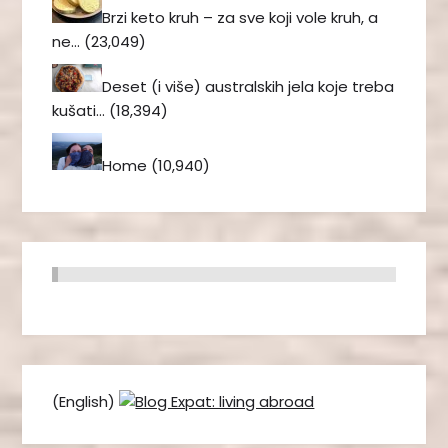
Brzi keto kruh – za sve koji vole kruh, a
ne…
(23,049)
Deset (i više) australskih jela koje treba
kušati…
(18,394)
Home
(10,940)
(English)