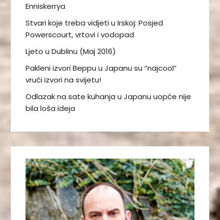
Enniskerrya
Stvari koje treba vidjeti u Irskoj: Posjed
Powerscourt, vrtovi i vodopad
Ljeto u Dublinu (Maj 2016)
Pakleni izvori Beppu u Japanu su “najcool”
vrući izvori na svijetu!
Odlazak na sate kuhanja u Japanu uopće nije
bila loša ideja