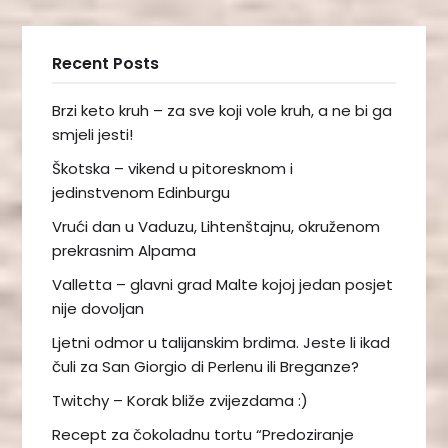
Recent Posts
Brzi keto kruh – za sve koji vole kruh, a ne bi ga
smjeli jesti!
Škotska – vikend u pitoresknom i
jedinstvenom Edinburgu
Vrući dan u Vaduzu, Lihtenštajnu, okruženom
prekrasnim Alpama
Valletta – glavni grad Malte kojoj jedan posjet
nije dovoljan
Ljetni odmor u talijanskim brdima. Jeste li ikad
čuli za San Giorgio di Perlenu ili Breganze?
Twitchy – Korak bliže zvijezdama :)
Recept za čokoladnu tortu “Predoziranje