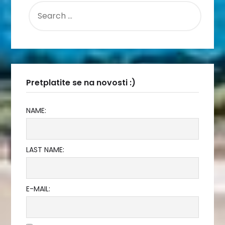
SEARCH
FOR:
Pretplatite se na novosti :)
NAME:
LAST NAME:
E-MAIL: