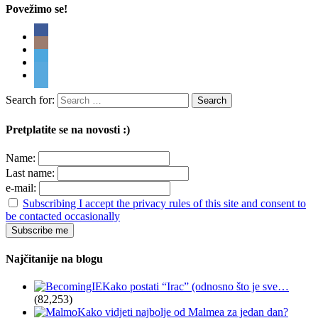
Povežimo se!
Search for:
Pretplatite se na novosti :)
Name:
Last name:
e-mail:
Subscribing I accept the privacy rules of this site and consent to
be contacted occasionally
Najčitanije na blogu
Kako postati “Irac” (odnosno što je sve…
(82,253)
Kako vidjeti najbolje od Malmea za jedan dan?