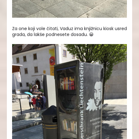
Za one koji vole čitati, Vaduz ima knjižnicu kiosk usred
grada, da lakše podnesete dosadu. 😀