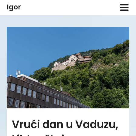
Skip
Igor
to
content
Vrući dan u Vaduzu,