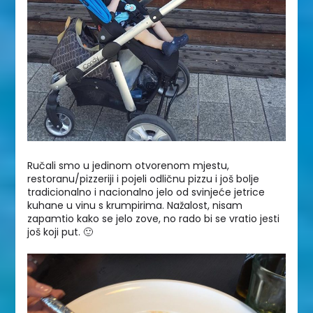
Ručali smo u jedinom otvorenom mjestu,
restoranu/pizzeriji i pojeli odličnu pizzu i još bolje
tradicionalno i nacionalno jelo od svinjeće jetrice
kuhane u vinu s krumpirima. Nažalost, nisam
zapamtio kako se jelo zove, no rado bi se vratio jesti
još koji put. 🙂