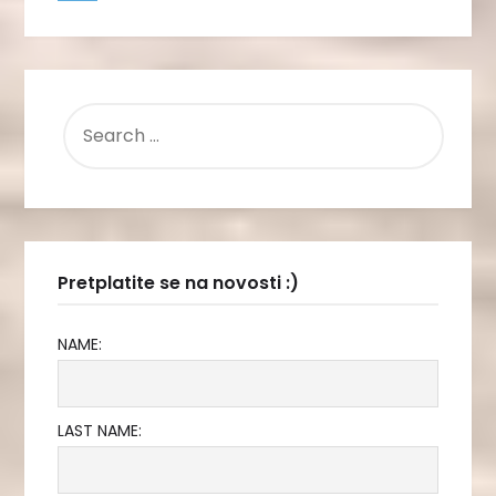
SEARCH
FOR:
Pretplatite se na novosti :)
NAME:
LAST NAME: