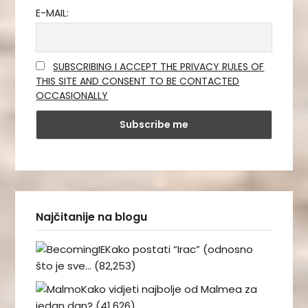
E-MAIL:
SUBSCRIBING I ACCEPT THE PRIVACY RULES OF
THIS SITE AND CONSENT TO BE CONTACTED
OCCASIONALLY
Najčitanije na blogu
Kako postati “Irac” (odnosno
što je sve…
(82,253)
Kako vidjeti najbolje od Malmea za
jedan dan?
(41,626)