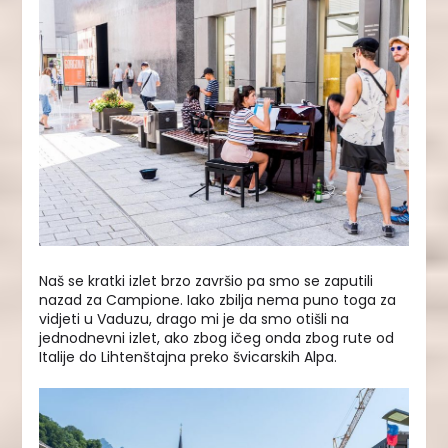
Naš se kratki izlet brzo završio pa smo se zaputili
nazad za Campione. Iako zbilja nema puno toga za
vidjeti u Vaduzu, drago mi je da smo otišli na
jednodnevni izlet, ako zbog ičeg onda zbog rute od
Italije do Lihtenštajna preko švicarskih Alpa.