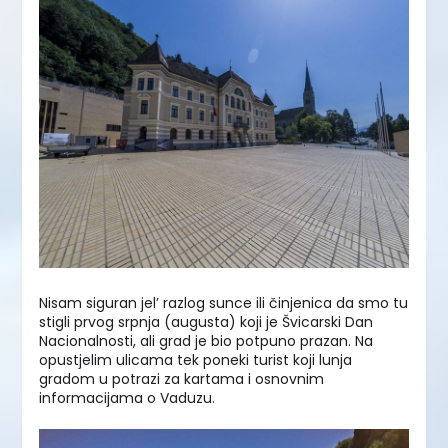
Nisam siguran jel’ razlog sunce ili činjenica da smo tu
stigli prvog srpnja (augusta) koji je Švicarski Dan
Nacionalnosti, ali grad je bio potpuno prazan. Na
opustjelim ulicama tek poneki turist koji lunja
gradom u potrazi za kartama i osnovnim
informacijama o Vaduzu.