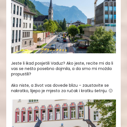
Jeste li ikad posjetili Vaduz? Ako jeste, recite mi da li
vas se nešto posebno dojmila, a da smo mi možda
propustili?
Ako niste, a život vas dovede blizu – zaustavite se
nakratko, lijepo je mjesto za ručak i kratku šetnju. 🙂