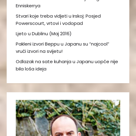
Enniskerrya
Stvari koje treba vidjeti u Irskoj: Posjed
Powerscourt, vrtovi i vodopad
Ljeto u Dublinu (Maj 2016)
Pakleni izvori Beppu u Japanu su “najcool”
vrući izvori na svijetu!
Odlazak na sate kuhanja u Japanu uopće nije
bila loša ideja