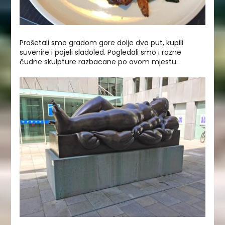
Prošetali smo gradom gore dolje dva put, kupili
suvenire i pojeli sladoled. Pogledali smo i razne
čudne skulpture razbacane po ovom mjestu.