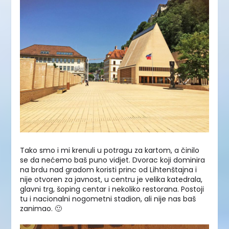
Tako smo i mi krenuli u potragu za kartom, a činilo
se da nećemo baš puno vidjet. Dvorac koji dominira
na brdu nad gradom koristi princ od Lihtenštajna i
nije otvoren za javnost, u centru je velika katedrala,
glavni trg, šoping centar i nekoliko restorana. Postoji
tu i nacionalni nogometni stadion, ali nije nas baš
zanimao. 🙂