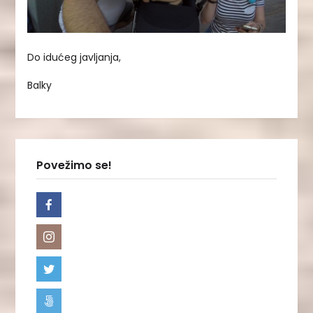
Do idućeg javljanja,
Balky
Povežimo se!