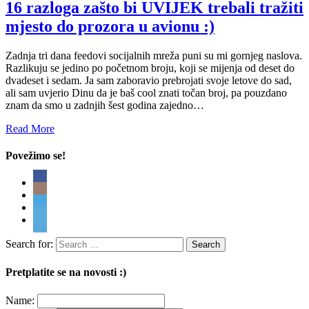
16 razloga zašto bi UVIJEK trebali tražiti
mjesto do prozora u avionu :)
Zadnja tri dana feedovi socijalnih mreža puni su mi gornjeg naslova.
Razlikuju se jedino po početnom broju, koji se mijenja od deset do
dvadeset i sedam. Ja sam zaboravio prebrojati svoje letove do sad,
ali sam uvjerio Dinu da je baš cool znati točan broj, pa pouzdano
znam da smo u zadnjih šest godina zajedno…
Read More
Povežimo se!
Search for:
Pretplatite se na novosti :)
Name: